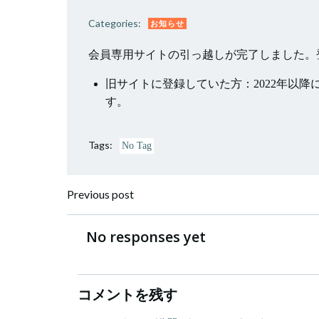
Categories:
お知らせ
会員専用サイトの引っ越しが完了しました。
旧サイトに登録していた方：2022年以
す。
Tags:
No Tag
投
Previous post
稿
No responses yet
ナ
コメントを残す
ビ