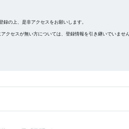
登録の上、是非アクセスをお願いします。
降にアクセスが無い方については、登録情報を引き継いでいませ
投
稿
ナ
ビ