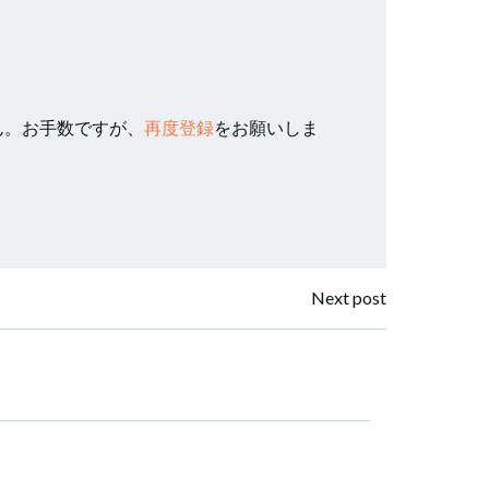
ん。お手数ですが、
再度登録
をお願いしま
Next post