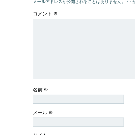
メールアドレスが公開されることはありません。
※
ゲ
コメント
※
ー
シ
ョ
ン
名前
※
メール
※